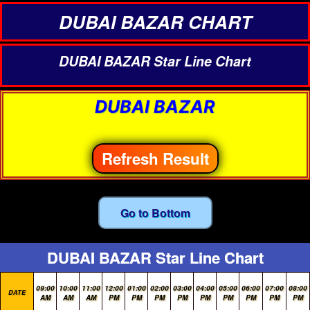
DUBAI BAZAR CHART
DUBAI BAZAR Star Line Chart
DUBAI BAZAR
Refresh Result
Go to Bottom
DUBAI BAZAR Star Line Chart
09:00
10:00
11:00
12:00
01:00
02:00
03:00
04:00
05:00
06:00
07:00
08:00
DATE
AM
AM
AM
PM
PM
PM
PM
PM
PM
PM
PM
PM